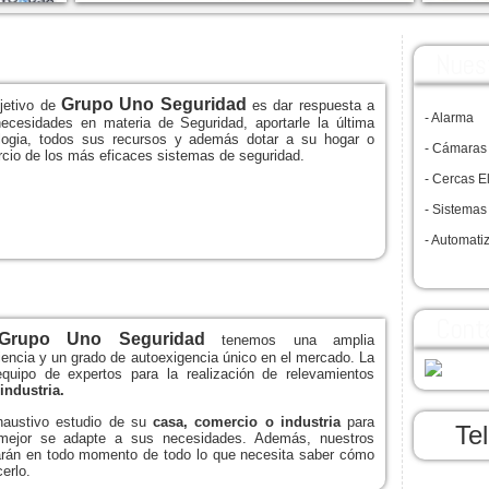
Nues
Grupo Uno Seguridad
jetivo de
es dar respuesta a
- Alarma
ecesidades en materia de Seguridad, aportarle la última
logia, todos sus recursos y además dotar a su hogar o
- Cámaras
cio de los más eficaces sistemas de seguridad.
- Cercas E
- Sistemas
- Automati
Cont
Grupo Uno Seguridad
tenemos una amplia
iencia y un grado de autoexigencia único en el mercado. La
uipo de expertos para la realización de relevamientos
industria.
xhaustivo estudio de su
casa, comercio o industria
para
Te
 mejor se adapte a sus necesidades. Además, nuestros
rmarán en todo momento de todo lo que necesita saber cómo
erlo.