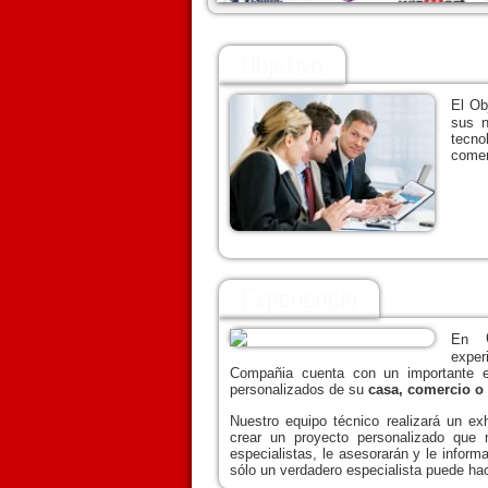
Objetivo
El Ob
sus n
tecno
comer
Experiencia
En
exper
Compañia cuenta con un importante eq
personalizados de su
casa, comercio o 
Nuestro equipo técnico realizará un e
crear un proyecto personalizado que
especialistas, le asesorarán y le info
sólo un verdadero especialista puede hac