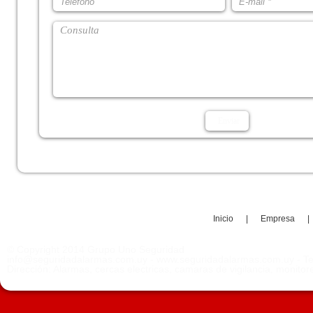
Inicio
|
Empresa
|
© Copyright 2014 Grupo Uno Seguridad
info@seguridadalarmas.com.uy - www.seguridadalarmas.com.uy - Te
Dirección: Alarmas, cercas electricas, camaras de vigilancia, monito